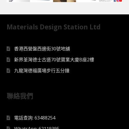
Materials Design Station Ltd
香港西營盤西邊街30號地舖
新界荃灣德士古道70號寶業大廈B座2樓
九龍灣德福廣場步行五分鐘
聯絡我們
電話查詢: 63488254
WhatsApp: 62119395