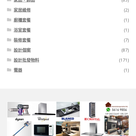
家居維修
(2)
廚櫃套餐
(1)
浴室套餐
(1)
裝修套餐
(7)
設計個案
(87)
設計批發物料
(171)
電器
(1)