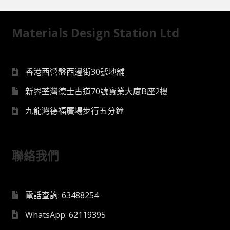
Materials Design Station Ltd
香港西營盤西邊街30號地舖
新界荃灣德士古道70號寶業大廈B座2樓
九龍灣德福廣場步行五分鐘
聯絡我們
電話查詢: 63488254
WhatsApp: 62119395