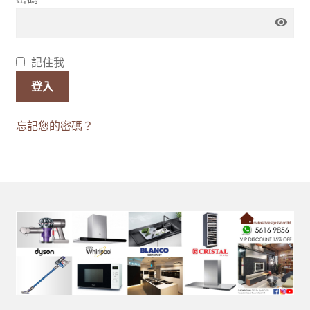
線上查詢 (取得無隱藏報價)
記住我
登入
忘記您的密碼？