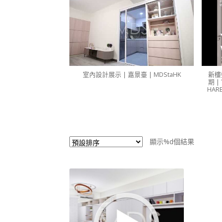
室內設計展示 | 嘉景臺 | MDStaHK
新樓
期 |
HARB
顯示%d個結果