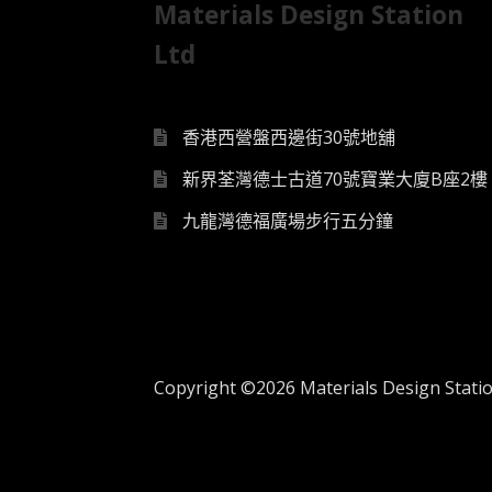
Materials Design Station
Ltd
香港西營盤西邊街30號地舖
新界荃灣德士古道70號寶業大廈B座2樓
九龍灣德福廣場步行五分鐘
Copyright ©2026 Materials Design Station