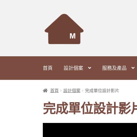
Skip
Skip
to
to
navigation
content
首頁
設計個案
服務及產品
首頁
設計個案
完成單位設計影片
完成單位設計影