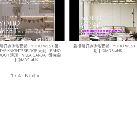
盤訂造傢俬套餐 | YOHO WEST 第1
新樓盤訂造傢俬套餐 | YOHO WEST 
 THE KNIGHTSBRIDGE 天瀧 | PANO
期 | @MDStaHK
OUR 澐璟 | VILLA GARDA I 凱柏峰I
| @MDStaHK
Next
»
1
/
4