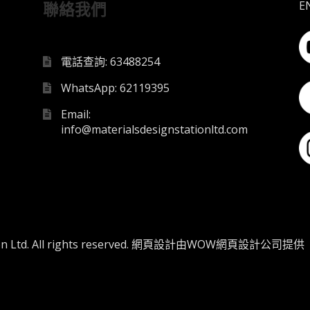
E
聯絡我們
電話查詢: 63488254
WhatsApp: 62119395
Email:
info@materialsdesignstationltd.com
 Ltd. All rights reserved.
網頁設計
由WOW
網頁設計公司
提供