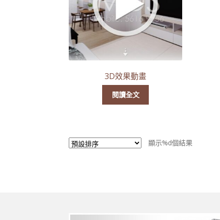
3D效果動畫
閱讀全文
顯示%d個結果