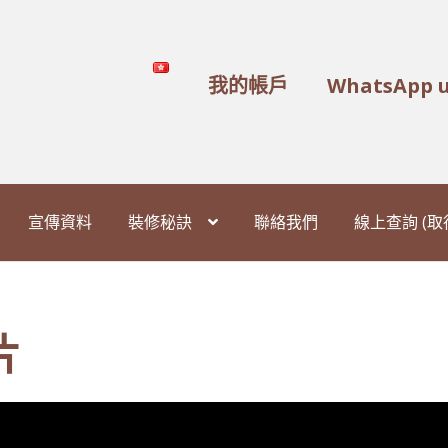
我的帳戶
WhatsApp 
宣傳資料
裝修秘訣
聯絡我們
線上查詢 (
片