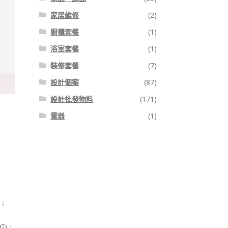
家居維修
(2)
廚櫃套餐
(1)
浴室套餐
(1)
裝修套餐
(7)
設計個案
(87)
設計批發物料
(171)
電器
(1)