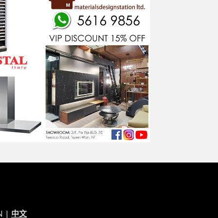
N
|
中文