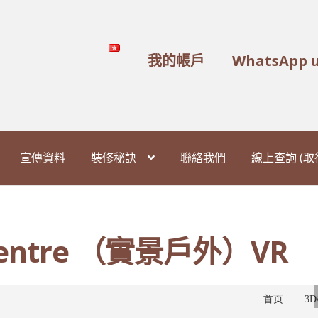
我的帳戶
WhatsApp 
宣傳資料
裝修秘訣
聯絡我們
線上查詢 (
t Centre （實景戶外）VR