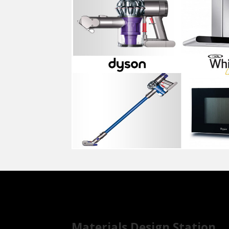
Materials Design Station