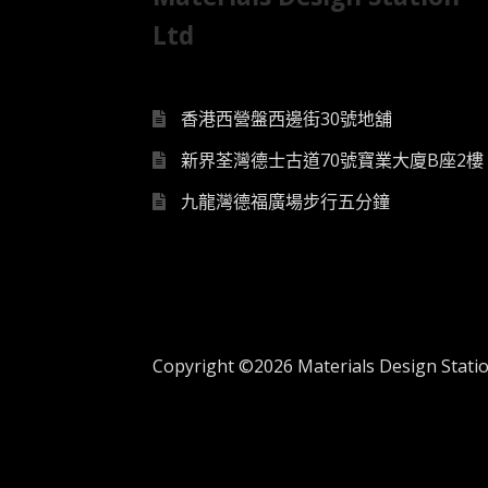
Ltd
香港西營盤西邊街30號地舖
新界荃灣德士古道70號寶業大廈B座2樓
九龍灣德福廣場步行五分鐘
Copyright ©2026 Materials Design Station