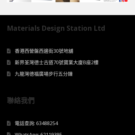
Materials Design Station Ltd
香港西營盤西邊街30號地舖
新界荃灣德士古道70號寶業大廈B座2樓
九龍灣德福廣場步行五分鐘
聯絡我們
電話查詢: 63488254
WhatsApp: 62119395