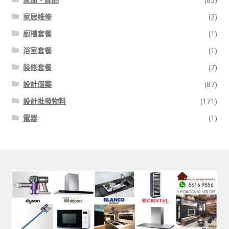
家居維修
(2)
廚櫃套餐
(1)
浴室套餐
(1)
裝修套餐
(7)
設計個案
(87)
設計批發物料
(171)
電器
(1)