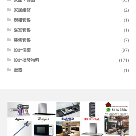
家居維修
(2)
廚櫃套餐
(1)
浴室套餐
(1)
裝修套餐
(7)
設計個案
(87)
設計批發物料
(171)
電器
(1)