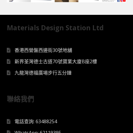
Materials Design Station Ltd
香港西營盤西邊街30號地舖
新界荃灣德士古道70號寶業大廈B座2樓
九龍灣德福廣場步行五分鐘
聯絡我們
電話查詢: 63488254
WhatsApp: 62119395