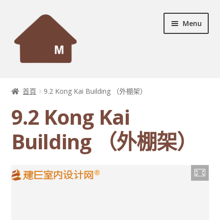
Skip
Skip
Menu
to
to
navigation
content
首頁
首頁
9.2 Kong Kai Building （外棚架）
Expand
設計個案
9.2 Kong Kai
child
menu
Expand
服務及產品
Building （外棚架）
child
menu
宣傳資料
Expand
裝修秘訣
child
menu
聯絡我們