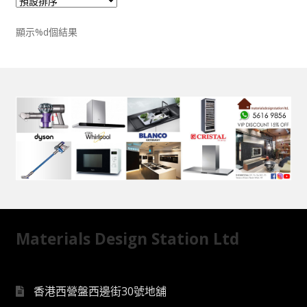
顯示%d個結果
Materials Design Station Ltd
香港西營盤西邊街30號地舖