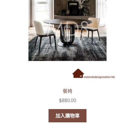
線上查詢 (取得無隱藏報價)
餐椅
$
880.00
加入購物車