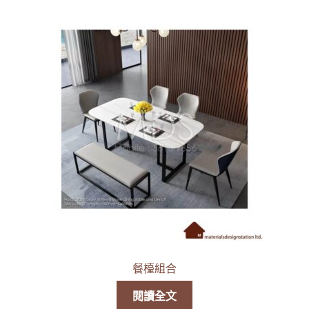
餐檯組合
閱讀全文