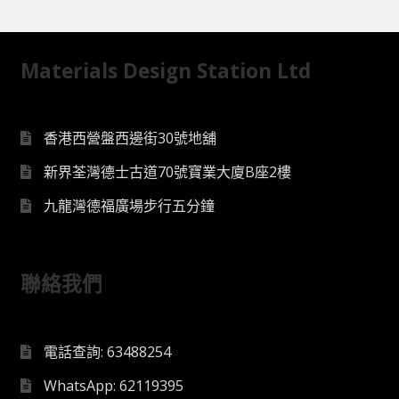
Materials Design Station Ltd
香港西營盤西邊街30號地舖
新界荃灣德士古道70號寶業大廈B座2樓
九龍灣德福廣場步行五分鐘
聯絡我們
電話查詢: 63488254
WhatsApp: 62119395