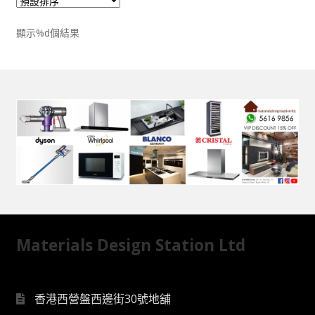
顯示%d個結果
Materials Design Station Ltd
香港西營盤西邊街30號地舖