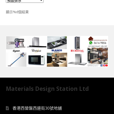
顯示%d個結果
Materials Design Station Ltd
香港西營盤西邊街30號地舖