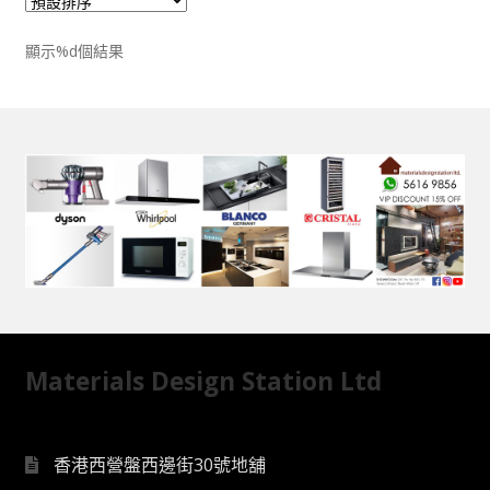
顯示%d個結果
Materials Design Station Ltd
香港西營盤西邊街30號地舖