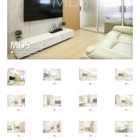
線上查詢 (取得無隱藏報價)