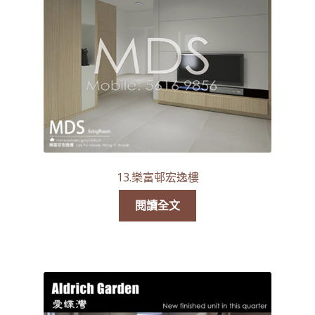
13.樂富邨宏逸樓
閱讀全文