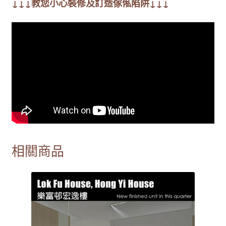
↓↓↓教您小心裝修及訂造傢俬陷阱↓↓↓
相關商品