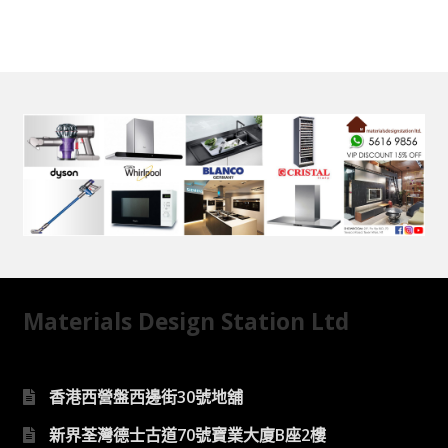
Materials Design Station Ltd
香港西營盤西邊街30號地舖
新界荃灣德士古道70號寶業大廈B座2樓