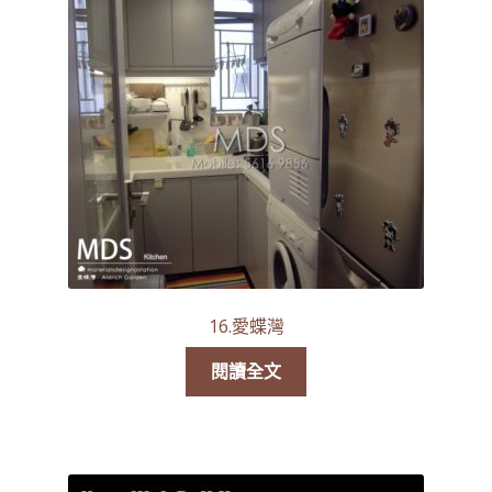
16.愛蝶灣
閱讀全文